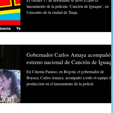
El viernes 17 de noviembre se llevó a cabo el
lanzamiento de la película ‘Canción de Iguaque’, en
Unicentro de la ciudad de Tunja.
Gobernador Carlos Amaya acompañó
estreno nacional de Canción de Iguaq
En Cinema Paraíso, en Bogotá, el gobernador de
Boyacá, Carlos Amaya, acompañó a todo el equipo de
producción en el lanzamiento de la películ