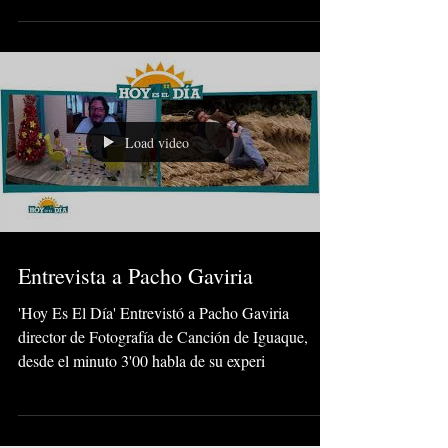
Colombiano 'Canción de Iguaque' que ya obtuvo
re
Load video
Entrevista a Pacho Gaviria
'Hoy Es El Día' Entrevistó a Pacho Gaviria
director de Fotografía de Canción de Iguaque,
desde el minuto 3'00 habla de su experi