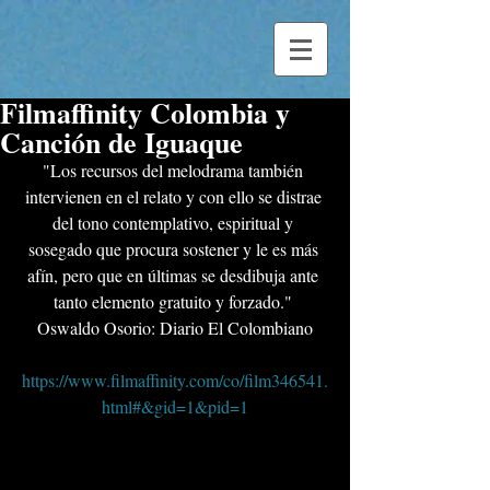
Filmaffinity Colombia y
Canción de Iguaque
"Los recursos del melodrama también 
intervienen en el relato y con ello se distrae 
del tono contemplativo, espiritual y 
sosegado que procura sostener y le es más 
afín, pero que en últimas se desdibuja ante 
tanto elemento gratuito y forzado." 
Oswaldo Osorio: Diario El Colombiano
https://www.filmaffinity.com/co/film346541.
html#&gid=1&pid=1