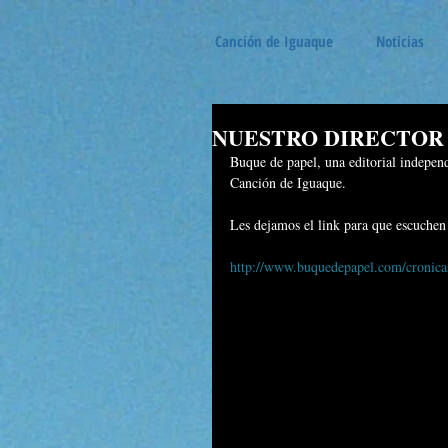
Canción de Iguaque
Noticias
NUESTRO DIRECTOR 
Buque de papel, una editorial independ
Canción de Iguaque. 
Les dejamos el link para que escuchen l
http://www.buquedepapel.com/cronicas/