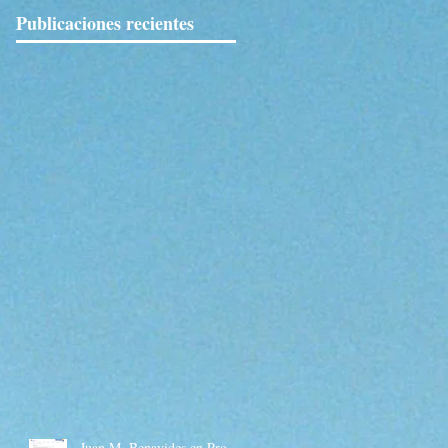
Publicaciones recientes
Juan M. Benavides en Pro-