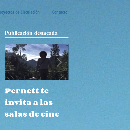
royectos de Circulación
Contacto
Publicación
destacada
Pernett te
Navarro Wolf
invita a las
habla del
salas de cine
páramo de
Iguaque