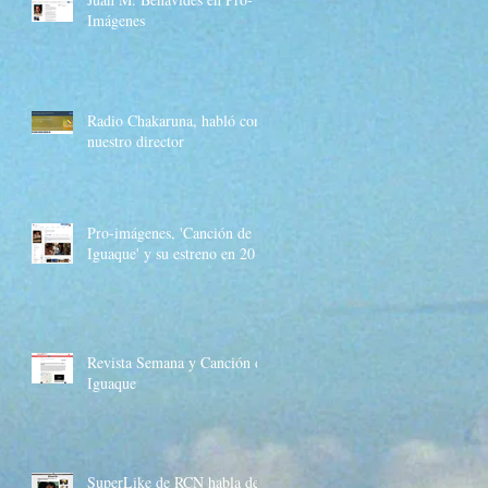
Imágenes
Radio Chakaruna, habló con
nuestro director
Pro-imágenes, 'Canción de
Iguaque' y su estreno en 2017
Revista Semana y Canción de
Iguaque
SuperLike de RCN habla de